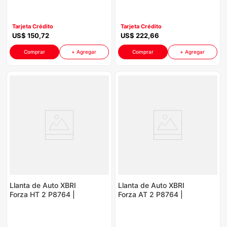
104/101Q
120S
Tarjeta Crédito
Tarjeta Crédito
US$
150
,
72
US$
222
,
66
Comprar
+ Agregar
Comprar
+ Agregar
Llanta de Auto XBRI
Llanta de Auto XBRI
Forza HT 2 P8764 |
Forza AT 2 P8764 |
255/70R16 111H
215/65R17