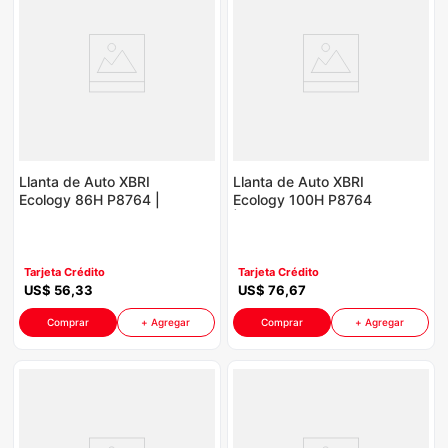
Llanta de Auto XBRI
Llanta de Auto XBRI
Ecology 86H P8764 |
Ecology 100H P8764
R14 185/65
| R16 235/60
Tarjeta Crédito
Tarjeta Crédito
US$
56
,
33
US$
76
,
67
Comprar
+ Agregar
Comprar
+ Agregar