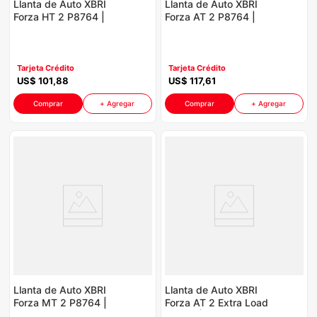
Llanta de Auto XBRI
Llanta de Auto XBRI
Forza HT 2 P8764 |
Forza AT 2 P8764 |
215/65R16
215/65R16
Tarjeta Crédito
Tarjeta Crédito
US$
101
,
88
US$
117
,
61
Comprar
+ Agregar
Comprar
+ Agregar
Llanta de Auto XBRI
Llanta de Auto XBRI
Forza MT 2 P8764 |
Forza AT 2 Extra Load
LT235/75R15 6Pr
P8764 | 285/60R18