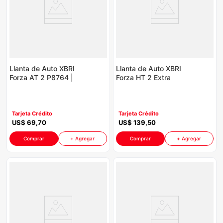
Llanta de Auto XBRI
Llanta de Auto XBRI
Forza AT 2 P8764 |
Forza HT 2 Extra
175/75R13 84T
Load P8764
|245/70R16
Tarjeta Crédito
Tarjeta Crédito
US$
69
,
70
US$
139
,
50
Comprar
+ Agregar
Comprar
+ Agregar