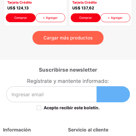
Tarjeta Crédito
Tarjeta Crédito
US$
124
,
13
US$
137
,
62
Comprar
+ Agregar
Comprar
+ Agregar
Suscribirse newsletter
Regístrate y mantente informado:
Acepto recibir este boletín.
Información
Servicio al cliente