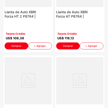
Llanta de Auto XBRI
Llanta de Auto XBRI
Forza HT 2 P8764 |
Forza AT P8764 |
225/70R16
235/70R16 106T
Tarjeta Crédito
Tarjeta Crédito
US$
108
,
38
US$
119
,
13
Comprar
+ Agregar
Comprar
+ Agregar