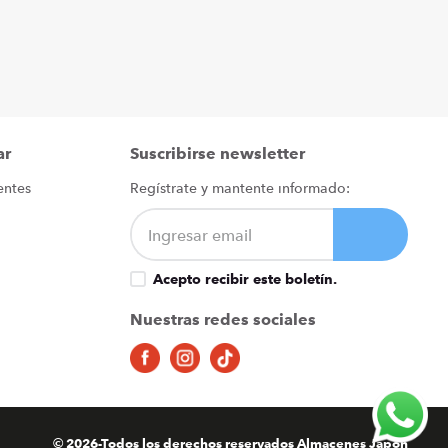
ar
Suscribirse newsletter
entes
Regístrate y mantente informado:
Acepto recibir este boletín.
Nuestras redes sociales
© 2026-Todos los derechos reservados Almacenes Japón