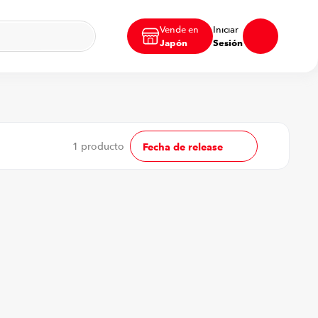
Vende en
Iniciar
Japón
Sesión
1
producto
Fecha de release