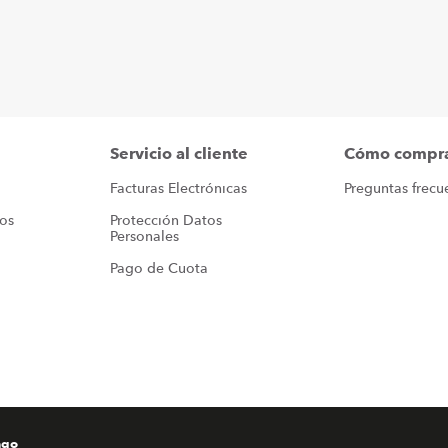
Servicio al cliente
Cómo compr
Facturas Electrónicas
Preguntas frecu
ros
Protección Datos 
Personales
Pago de Cuota
ago