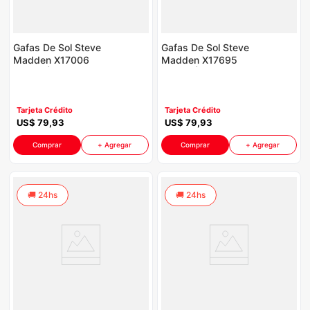
Gafas De Sol Steve
Gafas De Sol Steve
Madden X17006
Madden X17695
P8880 | Color Naranja
P8880 | Color Rosa
Tarjeta Crédito
Tarjeta Crédito
US$
79
,
93
US$
79
,
93
Comprar
+ Agregar
Comprar
+ Agregar
24hs
24hs