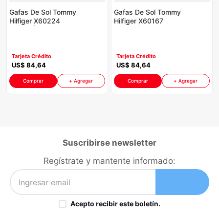
Gafas De Sol Tommy
Gafas De Sol Tommy
Hilfiger X60224
Hilfiger X60167
P8880 | Color Azul
P8880 | Color Beige
Tarjeta Crédito
Tarjeta Crédito
US$
84
,
64
US$
84
,
64
Comprar
+ Agregar
Comprar
+ Agregar
Suscribirse newsletter
Regístrate y mantente informado:
Acepto recibir este boletín.