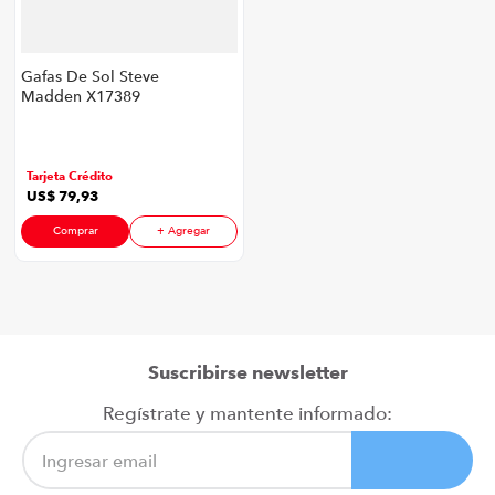
Gafas De Sol Steve
Madden X17389
P8880 | Color Gris
Tarjeta Crédito
US$
79
,
93
Comprar
+ Agregar
Suscribirse newsletter
Regístrate y mantente informado: