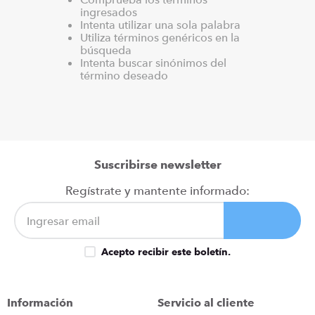
ingresados
iphone
9
.
Intenta utilizar una sola palabra
cocina
Utiliza términos genéricos en la
10
.
búsqueda
Intenta buscar sinónimos del
término deseado
Suscribirse newsletter
Regístrate y mantente informado:
Acepto recibir este boletín.
Información
Servicio al cliente