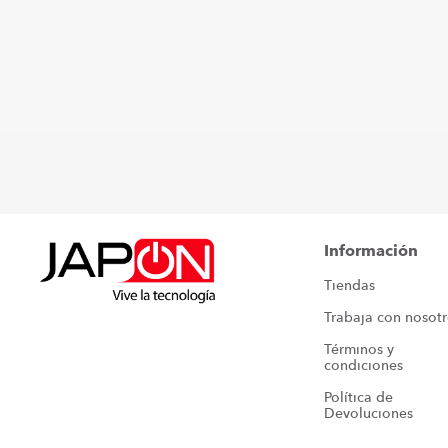
Información
Tiendas
Trabaja con nosot
Términos y 
condiciones
Política de 
Devoluciones