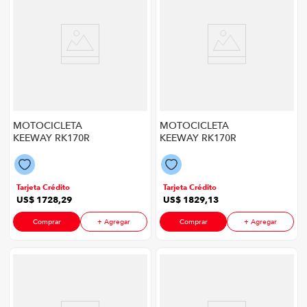
MOTOCICLETA
MOTOCICLETA
KEEWAY RK170R
KEEWAY RK170R
2027
2027
Tarjeta Crédito
Tarjeta Crédito
US$
1728
,
29
US$
1829
,
13
Comprar
+ Agregar
Comprar
+ Agregar