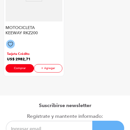
MOTOCICLETA
KEEWAY RKZ200
2026
Tarjeta Crédito
US$
2982
,
71
Comprar
+ Agregar
Suscribirse newsletter
Regístrate y mantente informado: