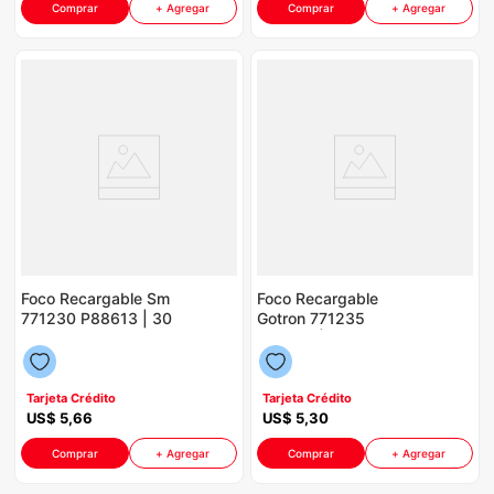
Comprar
+ Agregar
Comprar
+ Agregar
Foco Recargable Sm
Foco Recargable
771230 P88613 | 30
Gotron 771235
Watts Color Blanco
P88613 | 9 Watts
Color Gris Con Blanco
Tarjeta Crédito
Tarjeta Crédito
US$
5
,
66
US$
5
,
30
Comprar
+ Agregar
Comprar
+ Agregar