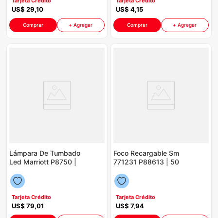
Tarjeta Crédito
Tarjeta Crédito
US$
29
,
10
US$
4
,
15
Comprar
+ Agregar
Comprar
+ Agregar
Lámpara De Tumbado
Foco Recargable Sm
Led Marriott P8750 |
771231 P88613 | 50
Color Blanco
Watts Color Naranja
Con Blanco
Tarjeta Crédito
Tarjeta Crédito
US$
79
,
01
US$
7
,
94