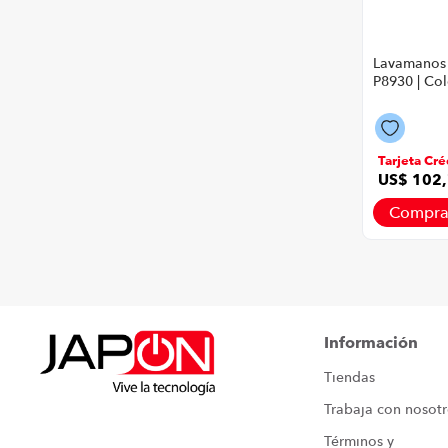
Lavamanos
P8930 | Co
Tarjeta Cré
US$
102
,
Compra
Información
Tiendas
Trabaja con nosot
Términos y 