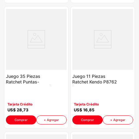
Juego 35 Piezas
Juego 11 Piezas
Ratchet Puntas-
Ratchet Kendo P8762
Dados Kendo P8762 |
| Mando-1/4"
Mando-1/4"
10Dados 5-14Mm
Tarjeta Crédito
Tarjeta Crédito
US$
28
,
73
US$
16
,
85
Comprar
+ Agregar
Comprar
+ Agregar