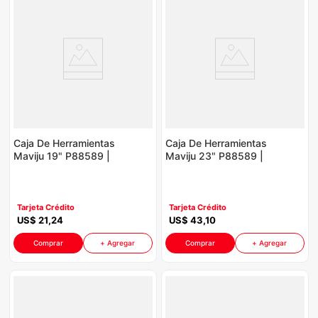
Caja De Herramientas
Caja De Herramientas
Maviju 19" P88589 |
Maviju 23" P88589 |
Color Rojo Con Negro
Color Rojo Con Negro
Tarjeta Crédito
Tarjeta Crédito
US$
21
,
24
US$
43
,
10
Comprar
+ Agregar
Comprar
+ Agregar