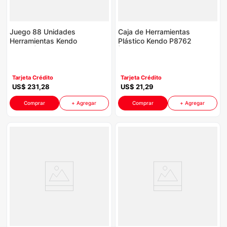
Juego 88 Unidades
Caja de Herramientas
Herramientas Kendo
Plástico Kendo P8762
P8762 | Con Caja 5-
| 42X23X20Cm
Bandejas
Tarjeta Crédito
Tarjeta Crédito
US$
231
,
28
US$
21
,
29
Comprar
+ Agregar
Comprar
+ Agregar