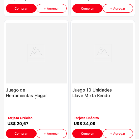
Comprar
+ Agregar
Comprar
+ Agregar
Juego de
Juego 10 Unidades
Herramientas Hogar
Llave Mixta Kendo
Kendo P8762 | 26
P8762 | 6-22Mm
Piezas
Tarjeta Crédito
Tarjeta Crédito
US$
20
,
67
US$
34
,
09
Comprar
+ Agregar
Comprar
+ Agregar