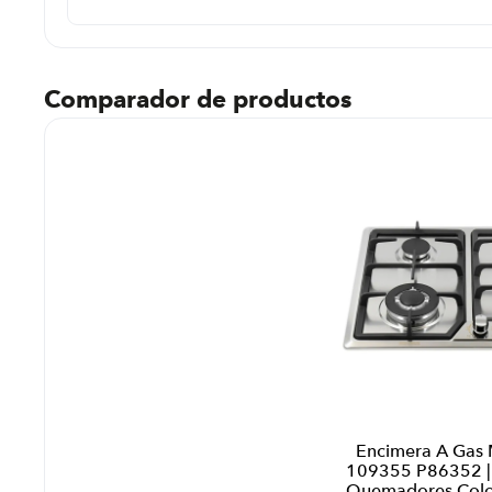
Comparador de productos
Encimera A Gas
109355 P86352 
Quemadores Colo