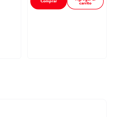
Comprar
carrito