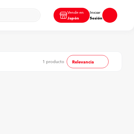
Vende en
Iniciar
Japón
Sesión
1
producto
Relevancia