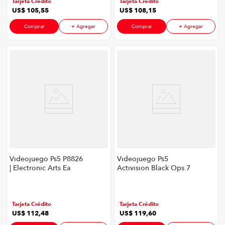
Tarjeta Crédito
Tarjeta Crédito
US$
105
,
55
US$
108
,
15
Comprar
+ Agregar
Comprar
+ Agregar
Videojuego Ps5 P8826
Videojuego Ps5
| Electronic Arts Ea
Activision Black Ops 7
Sports Fc 26
P8826 |
Tarjeta Crédito
Tarjeta Crédito
US$
112
,
48
US$
119
,
60