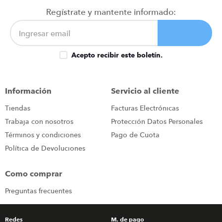
congelador
9
.
Regístrate y mantente informado:
cocina
10
.
Acepto recibir este boletín.
Información
Servicio al cliente
Tiendas
Facturas Electrónicas
Trabaja con nosotros
Protección Datos Personales
Términos y condiciones
Pago de Cuota
Política de Devoluciones
Como comprar
Preguntas frecuentes
Redes
M. de pago