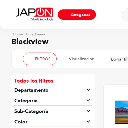
Ho
Categorías
Blackview
Blackview
FILTROS
Todos los filtros
Departamento
Computadoras
Categoría
Computadoras de escritorio
Sub-Categoría
Monitores
Color