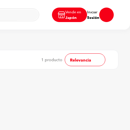
Vende en
Iniciar
Japón
Sesión
1
producto
Relevancia