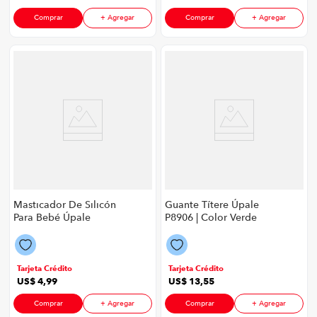
Comprar
+ Agregar
Comprar
+ Agregar
Masticador De Silicón
Guante Títere Úpale
Para Bebé Úpale
P8906 | Color Verde
Palanca De Play
P8906 | Color Rosa
Tarjeta Crédito
Tarjeta Crédito
US$
4
,
99
US$
13
,
55
Comprar
+ Agregar
Comprar
+ Agregar