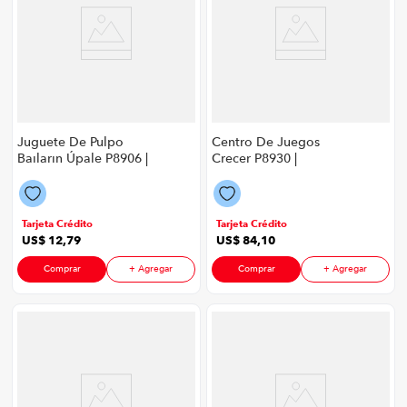
Juguete De Pulpo
Centro De Juegos
Bailarin Úpale P8906 |
Crecer P8930 |
Color Rosa
69X69X55Cm Color
Rosa
Tarjeta Crédito
Tarjeta Crédito
US$
12
,
79
US$
84
,
10
Comprar
+ Agregar
Comprar
+ Agregar