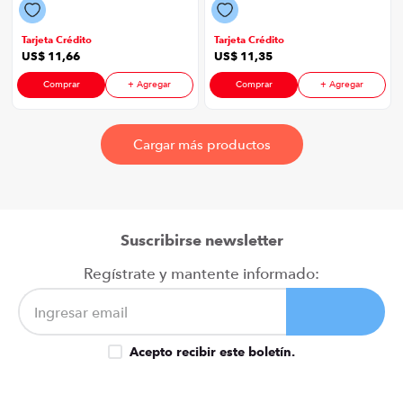
Gris
Tarjeta Crédito
Tarjeta Crédito
US$
11
,
66
US$
11
,
35
Comprar
+ Agregar
Comprar
+ Agregar
Suscribirse newsletter
Regístrate y mantente informado:
Acepto recibir este boletín.