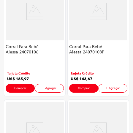
Corral Para Bebé
Corral Para Bebé
Alessa 24070106
Alessa 24070108P
P8755 | Con
P8755 | Medidas
Cambiador Y
104*78*77Cm Color
Accesorios Color
Rosado
Verde
Tarjeta Crédito
Tarjeta Crédito
US$
185
,
97
US$
143
,
67
Comprar
+ Agregar
Comprar
+ Agregar