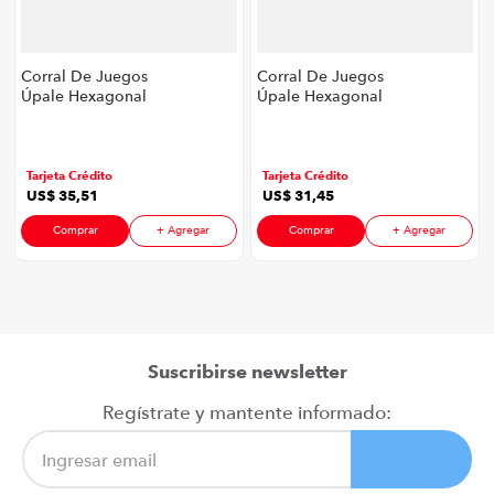
Corral De Juegos
Corral De Juegos
Úpale Hexagonal
Úpale Hexagonal
P8906 | Color Rojo
P8906 | Color Azul
Tarjeta Crédito
Tarjeta Crédito
US$
35
,
51
US$
31
,
45
Comprar
+ Agregar
Comprar
+ Agregar
Suscribirse newsletter
Regístrate y mantente informado: