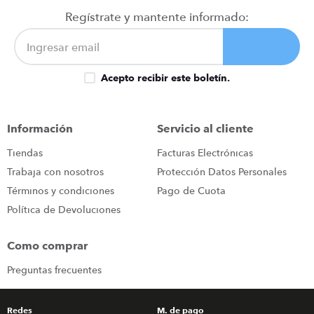
iphone
9
.
Regístrate y mantente informado:
cocina
10
.
Acepto recibir este boletín.
Información
Servicio al cliente
Tiendas
Facturas Electrónicas
Trabaja con nosotros
Protección Datos Personales
Términos y condiciones
Pago de Cuota
Política de Devoluciones
Como comprar
Preguntas frecuentes
Redes
M. de pago