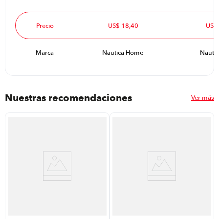
Precio
US$ 18,40
US$
Marca
Nautica Home
Nauti
Nuestras recomendaciones
Ver más