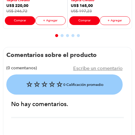
US$
220
,
00
US$
165
,
00
US$
246
,
72
US$
197
,
23
Comprar
+ Agregar
Comprar
+ Agregar
Comentarios sobre el producto
(0 comentarios)
Escribe un comentario
☆
☆
☆
☆
☆
0 Calificación promedio
No hay comentarios.
Agregar comentario
Título