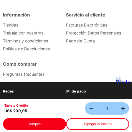
Información
Servicio al cliente
Tiendas
Facturas Electrónicas
Trabaja con nosotros
Protección Datos Personales
Términos y condiciones
Pago de Cuota
Política de Devoluciones
Como comprar
Preguntas frecuentes
Redes
M. de pago
Tarjeta Crédito
－
＋
Tecnología
US$
239
,
95
© 2026 - Todos los derechos reservados Almacenes Japon
Comprar
Agregar al carrito