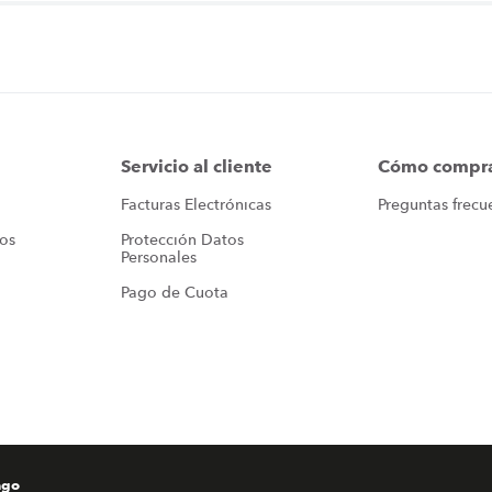
Servicio al cliente
Cómo compr
Facturas Electrónicas
Preguntas frecu
ros
Protección Datos 
Personales
Pago de Cuota
ago