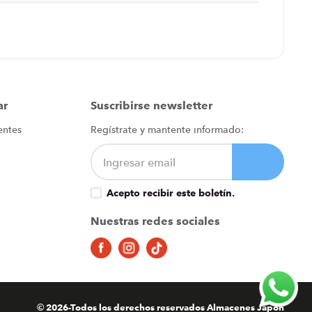
ar
Suscribirse newsletter
entes
Regístrate y mantente informado:
Acepto recibir este boletín.
Nuestras redes sociales
© 2026-Todos los derechos reservados Almacenes Japón