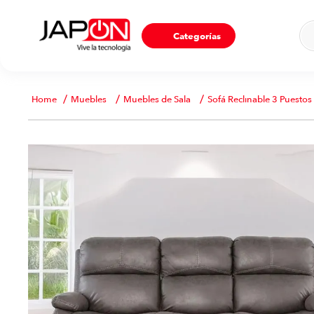
Ho
Categorías
Muebles
Muebles de Sala
Sofá Reclinable 3 Puestos