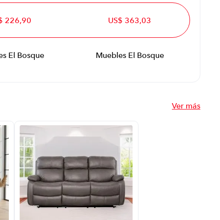
$ 226,90
US$ 363,03
s El Bosque
Muebles El Bosque
Ver más