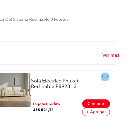
ca Del Sistema Reclinable 3 Puestos
Ver más
Sofá Eléctrico Phuket
Reclinable P8928 | 3
Puestos Color Beige
Comprar
Tarjeta Crédito
US$
521
,
71
+ Agregar