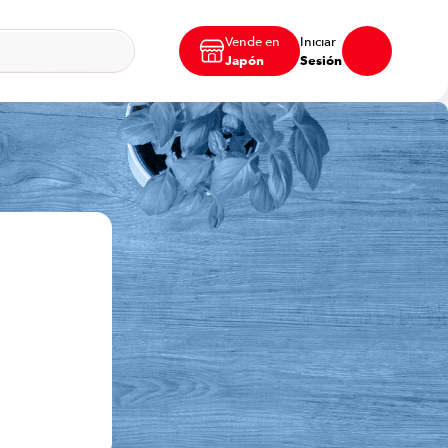
Vende en
Iniciar
Japón
Sesión