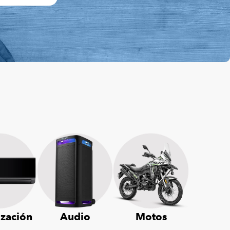
ización
Audio
Motos