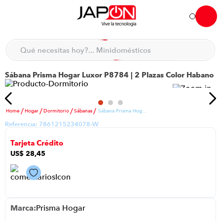
Qué necesitas hoy?... Minidomésticos
Hola... qué necesitas hoy?
Qué necesitas hoy?... Accesorios de cocina
Sábana Prisma Hogar Luxor P8784 | 2 Plazas Color Habano
TÉRMINOS MÁS BUSCADOS
moto
1
.
refrigeradora
2
.
Hogar
Dormitorio
Sábanas
Sábana Prisma Hogar Luxor P8784 | 2 Plazas Color Habano
Referencia:
7861215234078-W
lavadora
3
.
Tarjeta Crédito
england sound parlantes
4
.
US$
28
,
45
scooter
5
.
laptop
6
.
celular
7
.
Prisma Hogar
congelador
8
.