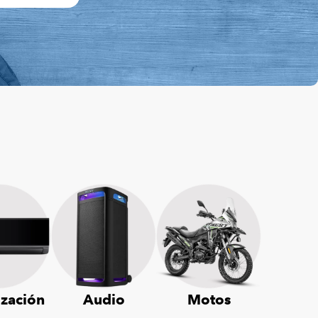
ización
Audio
Motos