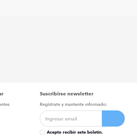
ar
Suscribirse newsletter
entes
Regístrate y mantente informado:
Acepto recibir este boletín.