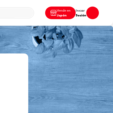
Vende en
Iniciar
Japón
Sesión