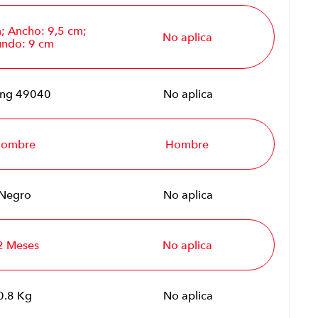
m; Ancho: 9,5 cm;
No aplica
undo: 9 cm
ing 49040
No aplica
ombre
Hombre
Negro
No aplica
2 Meses
No aplica
0.8 Kg
No aplica