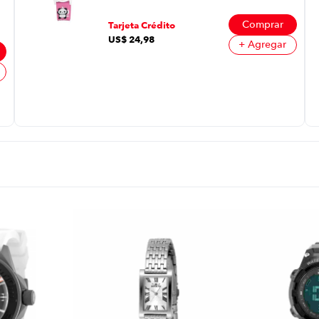
Comprar
Tarjeta Crédito
US$
24
,
98
+ Agregar