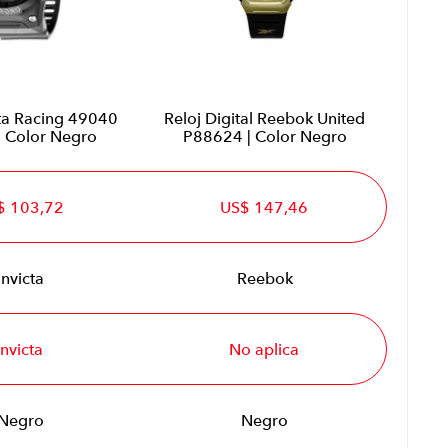
cta Racing 49040
Reloj Digital Reebok United
| Color Negro
P88624 | Color Negro
$ 103,72
US$ 147,46
Invicta
Reebok
Invicta
No aplica
Negro
Negro