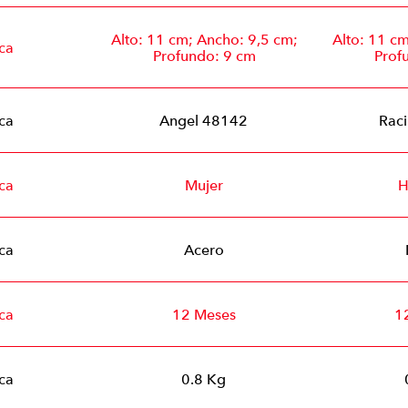
Alto: 11 cm; Ancho: 9,5 cm;
Alto: 11 c
ca
Profundo: 9 cm
Prof
ca
Angel 48142
Rac
ca
Mujer
H
ca
Acero
ca
12 Meses
1
ca
0.8 Kg