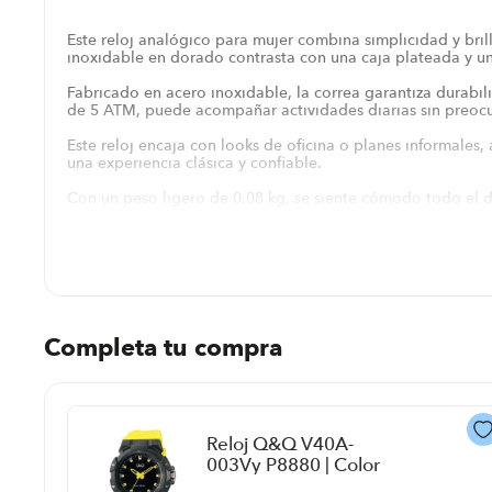
Este reloj analógico para mujer combina simplicidad y bril
inoxidable en dorado contrasta con una caja plateada y un
Fabricado en acero inoxidable, la correa garantiza durabil
de 5 ATM, puede acompañar actividades diarias sin preocupa
Este reloj encaja con looks de oficina o planes informales,
una experiencia clásica y confiable.
Con un peso ligero de 0.08 kg, se siente cómodo todo el d
Gracias a la combinación de materiales, este reloj complem
es rápida gracias a la esfera clara y a los marcadores, mie
perder estilo.
Completa tu compra
Reloj Q&Q V40A-
003Vy P8880 | Color
Negro