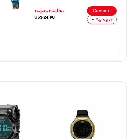
Comprar
Tarjeta Crédito
US$
24
,
98
+ Agregar