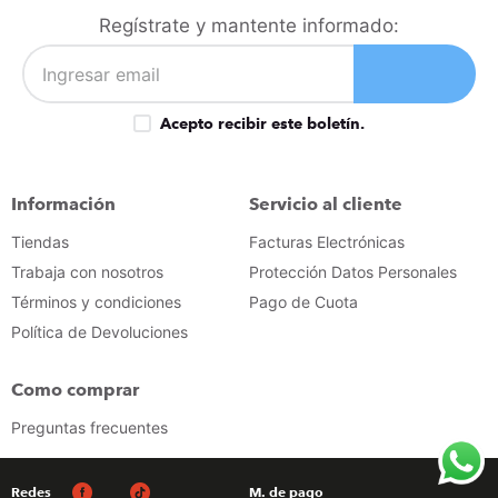
congelador
9
.
Regístrate y mantente informado:
cocina
10
.
Acepto recibir este boletín.
Información
Servicio al cliente
Tiendas
Facturas Electrónicas
Trabaja con nosotros
Protección Datos Personales
Términos y condiciones
Pago de Cuota
Política de Devoluciones
Como comprar
Preguntas frecuentes
Redes
M. de pago