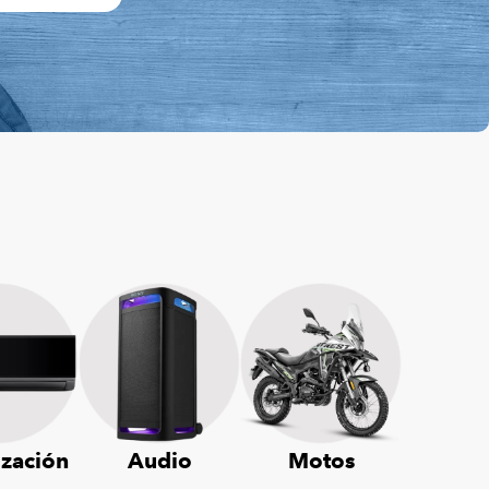
ización
Audio
Motos