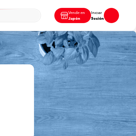
Vende en
Iniciar
Japón
Sesión