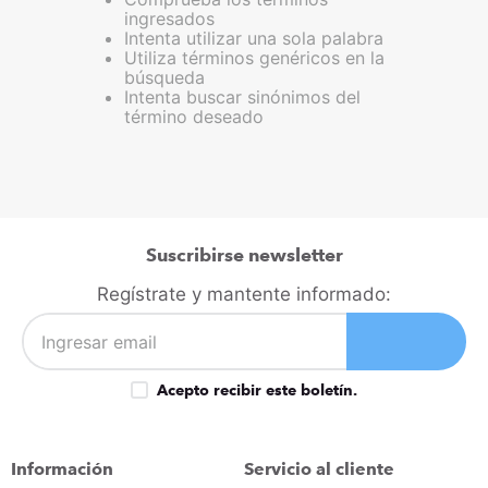
ingresados
congelador
9
.
Intenta utilizar una sola palabra
cocina
Utiliza términos genéricos en la
10
.
búsqueda
Intenta buscar sinónimos del
término deseado
Suscribirse newsletter
Regístrate y mantente informado:
Acepto recibir este boletín.
Información
Servicio al cliente