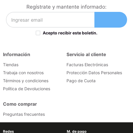
iphone
9
.
Regístrate y mantente informado:
cocina
10
.
Acepto recibir este boletín.
Información
Servicio al cliente
Tiendas
Facturas Electrónicas
Trabaja con nosotros
Protección Datos Personales
Términos y condiciones
Pago de Cuota
Política de Devoluciones
Como comprar
Preguntas frecuentes
Redes
M. de pago