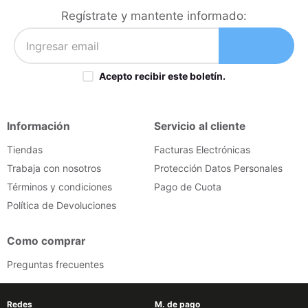
iphone
9
.
Regístrate y mantente informado:
cocina
10
.
Acepto recibir este boletín.
Información
Servicio al cliente
Tiendas
Facturas Electrónicas
Trabaja con nosotros
Protección Datos Personales
Términos y condiciones
Pago de Cuota
Política de Devoluciones
Como comprar
Preguntas frecuentes
Redes
M. de pago