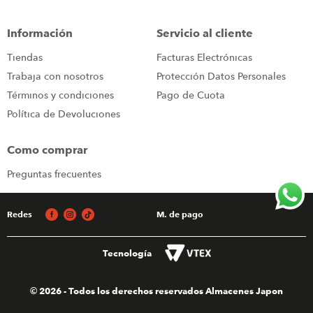
congelador
9
.
Información
Servicio al cliente
cocina
10
.
Tiendas
Facturas Electrónicas
Trabaja con nosotros
Protección Datos Personales
Términos y condiciones
Pago de Cuota
Política de Devoluciones
Como comprar
Preguntas frecuentes
Redes
M. de pago
Tecnología
© 2026 - Todos los derechos reservados Almacenes Japon