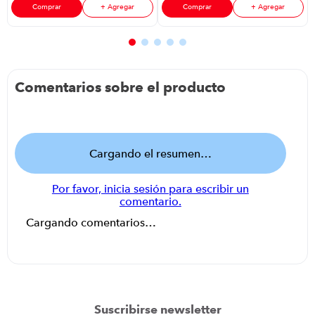
Inoxidable
Comprar
+ Agregar
Comprar
+ Agregar
Comentarios sobre el producto
Cargando el resumen…
Por favor, inicia sesión para escribir un
comentario.
Cargando comentarios…
Suscribirse newsletter