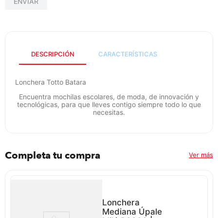
ENVIAR
iphone
9
.
cocina
10
.
DESCRIPCIÓN
CARACTERÍSTICAS
Lonchera Totto Batara
Encuentra mochilas escolares, de moda, de innovación y
tecnológicas, para que lleves contigo siempre todo lo que
necesitas.
Completa tu compra
Ver más
Lonchera
Mediana Úpale