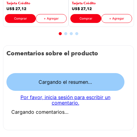
Tarjeta Crédito
Tarjeta Crédito
US$
27
,
12
US$
27
,
12
Comprar
+ Agregar
Comprar
+ Agregar
Comentarios sobre el producto
Cargando el resumen…
Por favor, inicia sesión para escribir un
comentario.
Cargando comentarios…