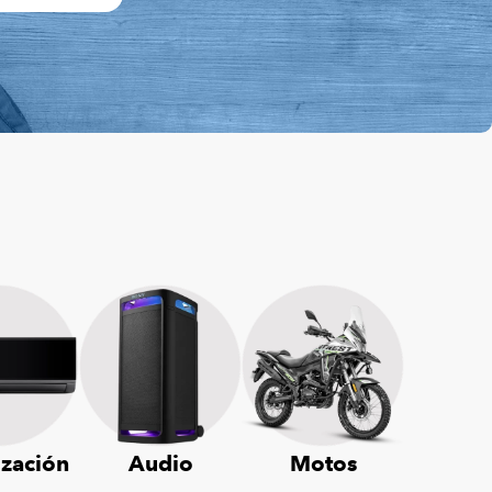
ización
Audio
Motos