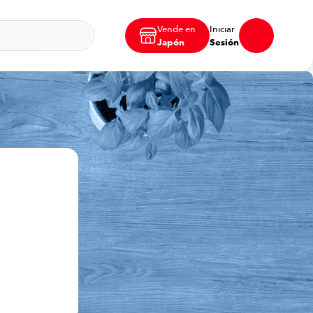
Vende en
Iniciar
Japón
Sesión