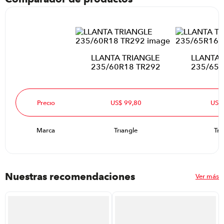
LLANTA TRIANGLE
LLANTA 
235/60R18 TR292
235/65R
Precio
US$ 99,80
US$
Marca
Triangle
Tri
Nuestras recomendaciones
Ver más