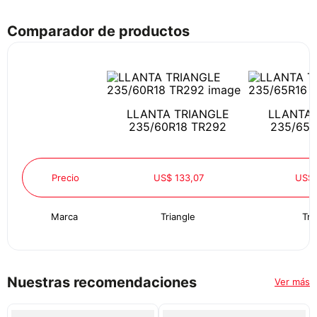
Comparador de productos
LLANTA TRIANGLE
LLANTA 
235/60R18 TR292
235/65R
Precio
US$ 133,07
US$ 
Marca
Triangle
Tri
Nuestras recomendaciones
Ver más