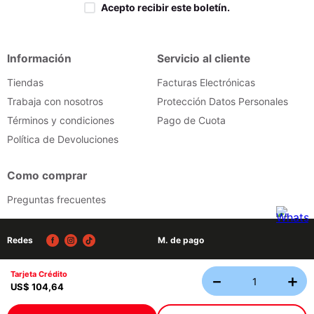
Acepto recibir este boletín.
Información
Servicio al cliente
Tiendas
Facturas Electrónicas
Trabaja con nosotros
Protección Datos Personales
Términos y condiciones
Pago de Cuota
Política de Devoluciones
Como comprar
Preguntas frecuentes
Redes
M. de pago
Tarjeta Crédito
－
＋
Tecnología
US$
104
,
64