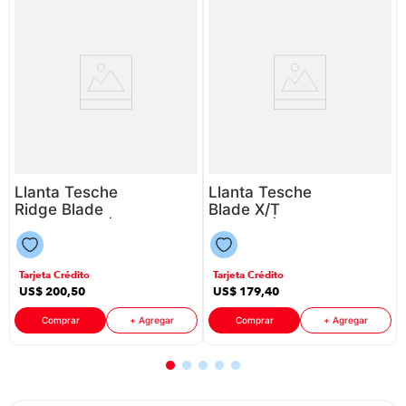
Llanta Tesche
Llanta Tesche
Ridge Blade
Blade X/T
X/T P88625 |
P88625 |
265/65 R17
Lt245/70 R16
Tarjeta Crédito
Tarjeta Crédito
US$
200
,
50
US$
179
,
40
Comprar
+ Agregar
Comprar
+ Agregar