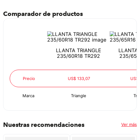
Comparador de productos
LLANTA TRIANGLE
LLANTA 
235/60R18 TR292
235/65R
Precio
US$ 133,07
US$ 
Marca
Triangle
Tri
Nuestras recomendaciones
Ver más