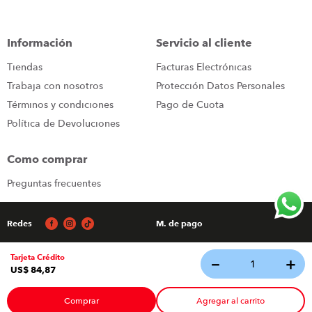
Información
Servicio al cliente
Tiendas
Facturas Electrónicas
Trabaja con nosotros
Protección Datos Personales
Términos y condiciones
Pago de Cuota
Política de Devoluciones
Como comprar
Preguntas frecuentes
Redes
M. de pago
Tarjeta Crédito
－
＋
Tecnología
US$
84
,
87
© 2026 - Todos los derechos reservados Almacenes Japon
Comprar
Agregar al carrito