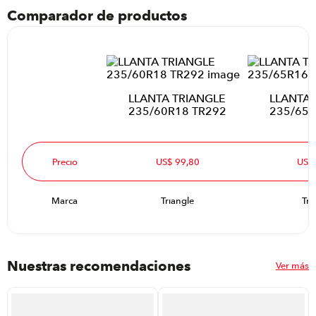
Comparador de productos
LLANTA TRIANGLE
LLANTA 
235/60R18 TR292
235/65R
Precio
US$ 99,80
US$
Marca
Triangle
Tri
Nuestras recomendaciones
Ver más