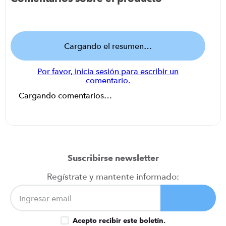
Cargando el resumen…
Por favor, inicia sesión para escribir un
comentario.
Cargando comentarios…
Suscribirse newsletter
Regístrate y mantente informado:
Acepto recibir este boletín.