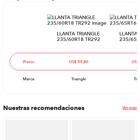
LLANTA TRIANGLE
LLANTA 
235/60R18 TR292
235/65R
Precio
US$ 99,80
US$
Marca
Triangle
Tri
Nuestras recomendaciones
Ver más