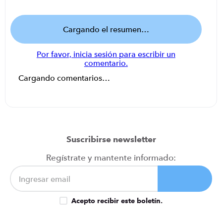
Cargando el resumen…
Por favor, inicia sesión para escribir un
comentario.
Cargando comentarios…
Suscribirse newsletter
Regístrate y mantente informado:
Acepto recibir este boletín.