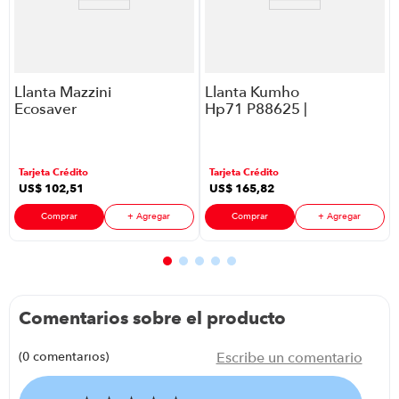
Llanta Mazzini
Llanta Kumho
Ecosaver
Hp71 P88625 |
P88625 |
235/55 R18
235/60 R16
Tarjeta Crédito
Tarjeta Crédito
US$
102
,
51
US$
165
,
82
Comprar
+ Agregar
Comprar
+ Agregar
Comentarios sobre el producto
(0 comentarios)
Escribe un comentario