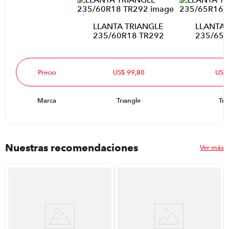
LLANTA TRIANGLE
LLANTA 
235/60R18 TR292
235/65R
Precio
US$ 99,80
US$
Marca
Triangle
Tri
Nuestras recomendaciones
Ver más