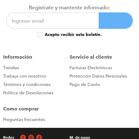
congelador
9
.
Regístrate y mantente informado:
cocina
10
.
Acepto recibir este boletín.
Información
Servicio al cliente
Tiendas
Facturas Electrónicas
Trabaja con nosotros
Protección Datos Personales
Términos y condiciones
Pago de Cuota
Política de Devoluciones
Como comprar
Preguntas frecuentes
Redes
M. de pago