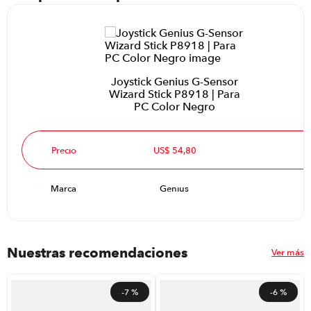
Joystick Genius G-Sensor
Wizard Stick P8918 | Para
PC Color Negro
Precio
US$ 54,80
Marca
Genius
Nuestras recomendaciones
Ver más
-
7 %
-
6 %