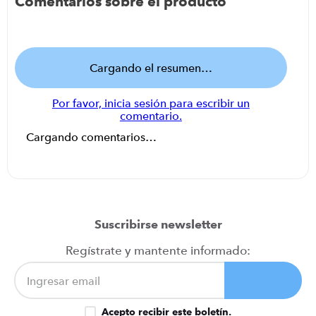
Comentarios sobre el producto
Cargando el resumen…
Por favor, inicia sesión para escribir un
comentario.
Cargando comentarios…
Suscribirse newsletter
Regístrate y mantente informado:
Acepto recibir este boletín.