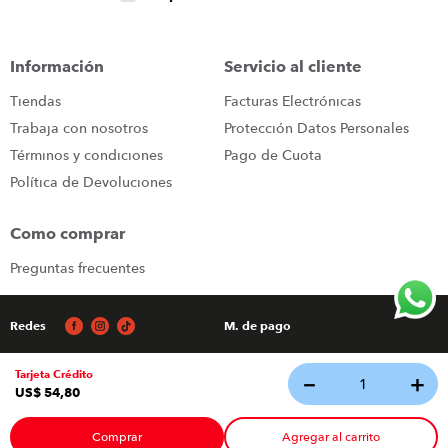
Información
Servicio al cliente
Tiendas
Facturas Electrónicas
Trabaja con nosotros
Protección Datos Personales
Términos y condiciones
Pago de Cuota
Política de Devoluciones
Como comprar
Preguntas frecuentes
Redes
M. de pago
Tarjeta Crédito
－
＋
Tecnología
US$
54
,
80
© 2026 - Todos los derechos reservados Almacenes Japon
Comprar
Agregar al carrito