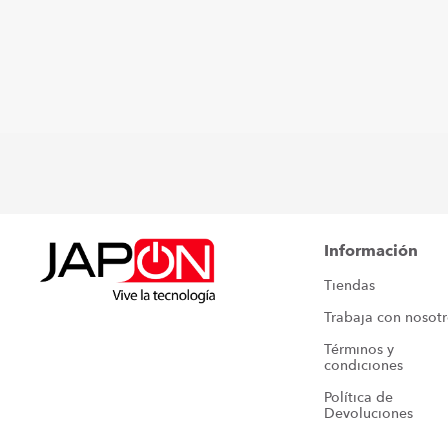
Información
Tiendas
Trabaja con nosot
Términos y 
condiciones
Política de 
Devoluciones