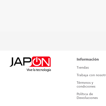
Información
Tiendas
Trabaja con nosot
Términos y 
condiciones
Política de 
Devoluciones