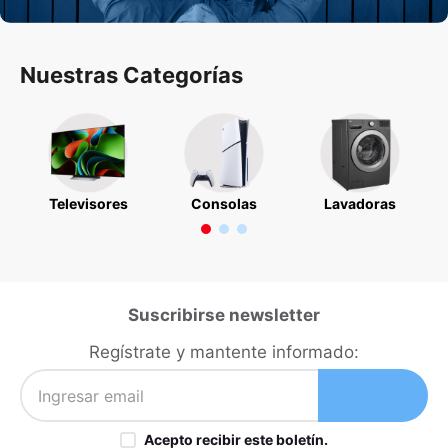
iphone
9
.
cocina
10
.
Nuestras Categorías
Televisores
Consolas
Lavadoras
Suscribirse newsletter
Regístrate y mantente informado:
Acepto recibir este boletín.