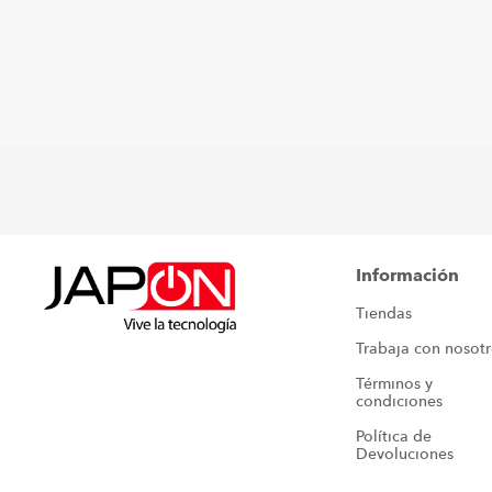
Información
Tiendas
Trabaja con nosot
Términos y 
condiciones
Política de 
Devoluciones