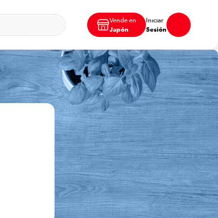
Vende en
Iniciar
Japón
Sesión