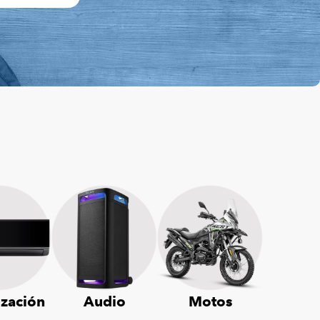
ización
Audio
Motos