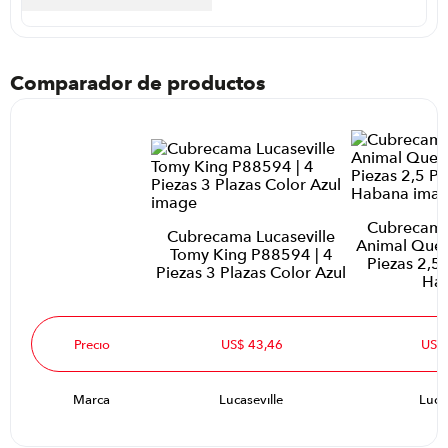
Comparador de productos
Cubrecama 
Cubrecama Lucaseville
Animal Quee
Tomy King P88594 | 4
Piezas 2,5 
Piezas 3 Plazas Color Azul
Ha
Precio
US$ 43,46
US$
Marca
Lucaseville
Luca